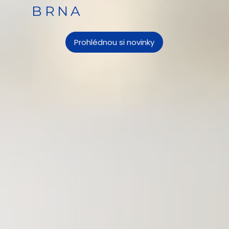
BRNA
Prohlédnou si novinky