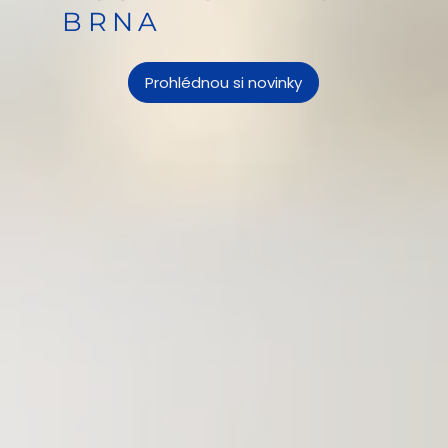
BRNA
Prohlédnou si novinky