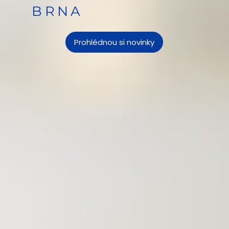
BRNA
Prohlédnou si novinky