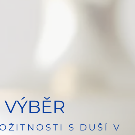
 VÝBĚR
OŽITNOSTI S DUŠÍ V