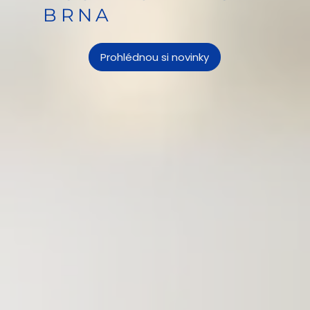
BRNA
Prohlédnou si novinky