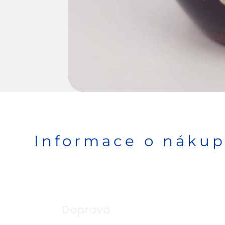
Informace o náku
Doprava