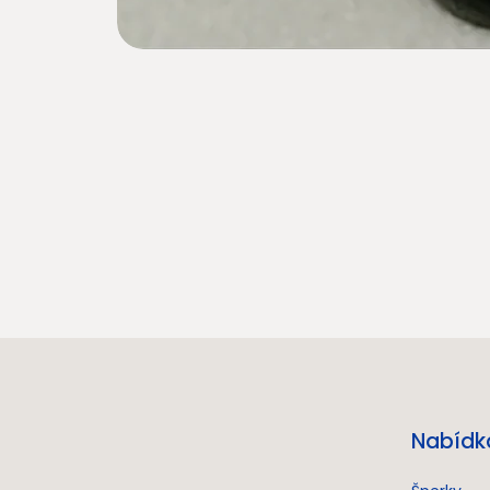
Nabídk