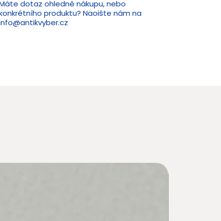
Máte dotaz ohledně nákupu, nebo
konkrétního produktu? Naoište nám na
info@antikvyber.cz
Novin