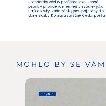
Standardní zásilky posíláme jako Cenné
psaní. V případě rozměrnějších zásilek jako
Balík do ruky. Vaše zásilky jsou pojištěny dle
dané služby. Dopravu zajišťujě Česká pošta.
MOHLO BY SE VÁM 
Novinka