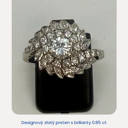
Designový zlatý prsten s brilianty 0.85 ct
Star