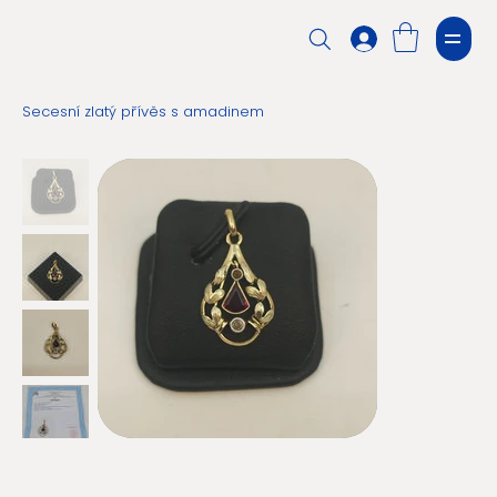
Secesní zlatý přívěs s amadinem