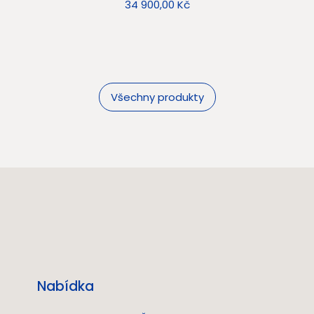
Cena
34 900,00 Kč
Všechny produkty
Nabídka