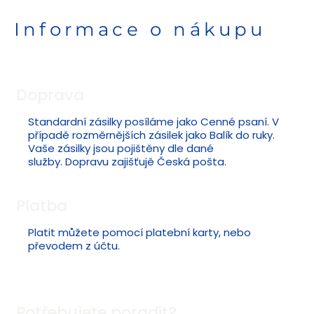
Informace o nákupu
Doprava
Standardní zásilky posíláme jako Cenné psaní. V
případě rozměrnějších zásilek jako Balík do ruky.
Vaše zásilky jsou pojištěny dle dané
služby. Dopravu zajišťujě Česká pošta.
Platba
Platit můžete pomocí platební karty, nebo
převodem z účtu.
Potřebujete poradit?