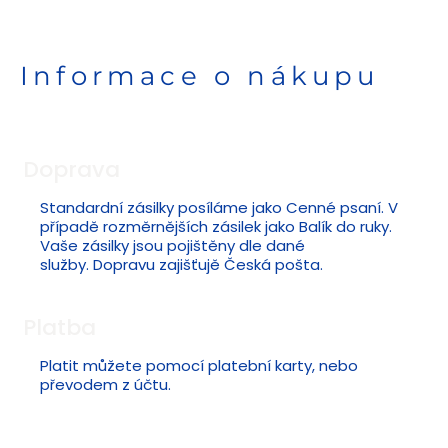
Informace o nákupu
Doprava
Standardní zásilky posíláme jako Cenné psaní. V
případě rozměrnějších zásilek jako Balík do ruky.
Vaše zásilky jsou pojištěny dle dané
služby. Dopravu zajišťujě Česká pošta.
Platba
Platit můžete pomocí platební karty, nebo
převodem z účtu.