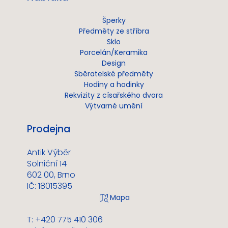
Šperky
Předměty ze stříbra
Sklo
Porcelán/Keramika
Design
Sběratelské předměty
Hodiny a hodinky
Rekvizity z císařského dvora
Výtvarné umění
Prodejna
Antik Výběr
Solniční 14
602 00, Brno
IČ: 18015395
T: +420 775 410 306