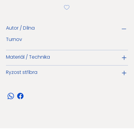
Autor / Dílna
Turnov
Materiál / Technika
Ryzost stříbra