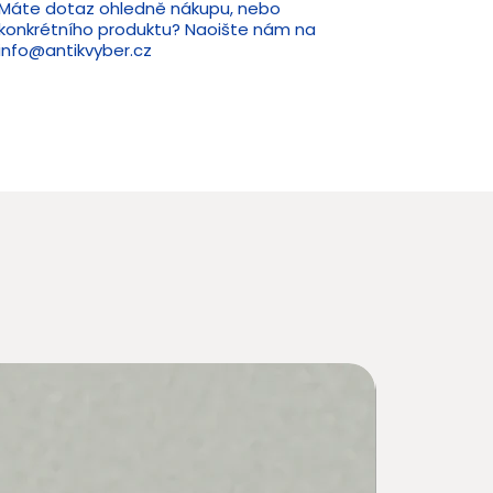
Máte dotaz ohledně nákupu, nebo
konkrétního produktu? Naoište nám na
info@antikvyber.cz
Novin