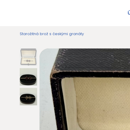
Starožitná brož s českými granáty