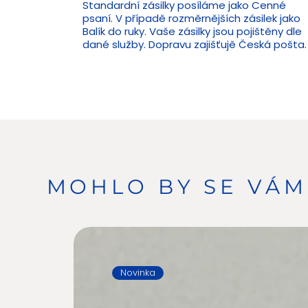
Standardní zásilky posíláme jako Cenné
psaní. V případě rozměrnějších zásilek jako
Balík do ruky. Vaše zásilky jsou pojištěny dle
dané služby. Dopravu zajišťujě Česká pošta.
MOHLO BY SE VÁM 
Novinka