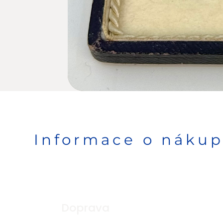
Informace o náku
Doprava