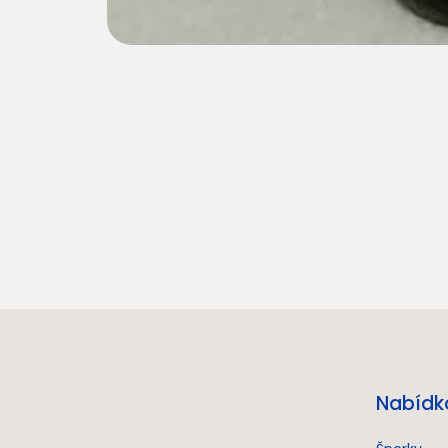
Nabídk