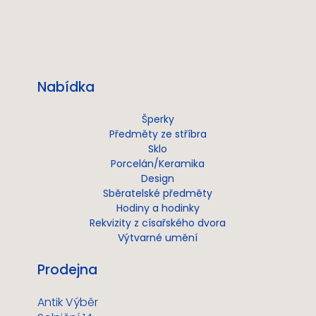
Nabídka
Šperky
Předměty ze stříbra
Sklo
Porcelán/Keramika
Design
Sběratelské předměty
Hodiny a hodinky
Rekvizity z císařského dvora
Výtvarné umění
Prodejna
Antik Výběr