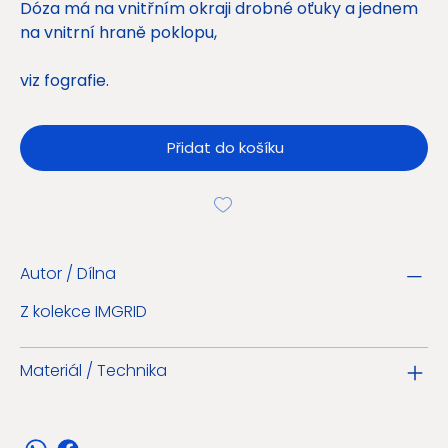
Dóza má na vnitřním okraji drobné oťuky a jednem
na vnitrní hraně poklopu,
viz fografie.
Přidat do košíku
Autor / Dílna
Z kolekce IMGRID
Materiál / Technika