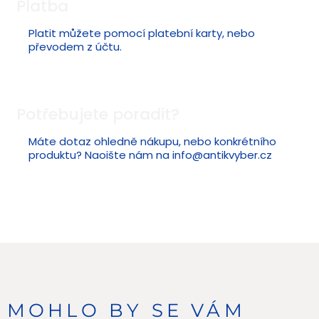
Platba
Platit můžete pomocí platební karty, nebo
převodem z účtu.
Potřebujete poradit?
Máte dotaz ohledně nákupu, nebo konkrétního
produktu? Naoište nám na
info@antikvyber.cz
MOHLO BY SE VÁM