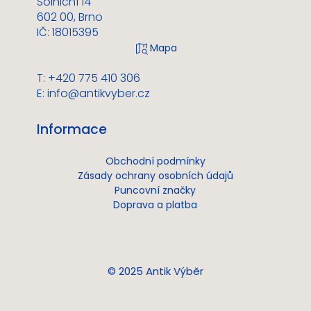
Solniční 14
602 00, Brno
IČ: 18015395
T: +420 775 410 306
E:
info@antikvyber.cz
Informace
Obchodní podmínky
Zásady ochrany osobních údajů
Puncovní značky
Doprava a platba
© 2025 Antik Výběr