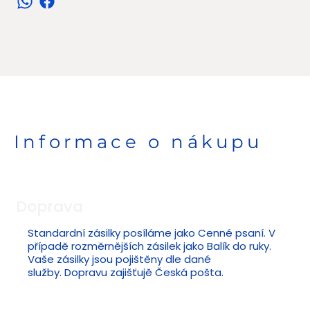
Informace o nákupu
Doprava
Standardní zásilky posíláme jako Cenné psaní. V
případě rozměrnějších zásilek jako Balík do ruky.
Vaše zásilky jsou pojištěny dle dané
služby. Dopravu zajišťujě Česká pošta.