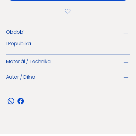
Období
1.Republika
Materiál / Technika
Autor / Dílna