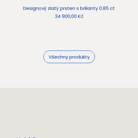
Designový zlatý prsten s brilianty 0.85 ct
Star
Cena
34 900,00 Kč
Všechny produkty