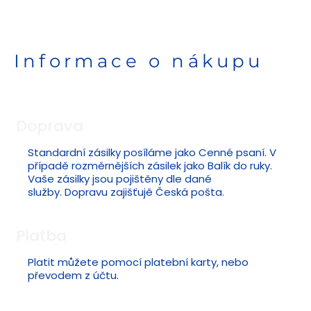
Informace o nákupu
Doprava
Standardní zásilky posíláme jako Cenné psaní. V
případě rozměrnějších zásilek jako Balík do ruky.
Vaše zásilky jsou pojištěny dle dané
služby. Dopravu zajišťujě Česká pošta.
Platba
Platit můžete pomocí platební karty, nebo
převodem z účtu.