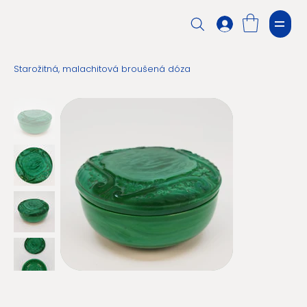
Starožitná, malachitová broušená dóza