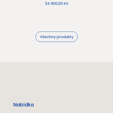
Cena
34 900,00 Kč
Všechny produkty
Nabídka