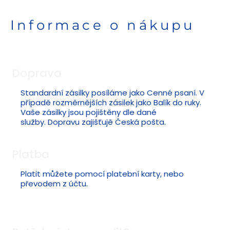
Informace o nákupu
Doprava
Standardní zásilky posíláme jako Cenné psaní. V
případě rozměrnějších zásilek jako Balík do ruky.
Vaše zásilky jsou pojištěny dle dané
služby. Dopravu zajišťujě Česká pošta.
Platba
Platit můžete pomocí platební karty, nebo
převodem z účtu.