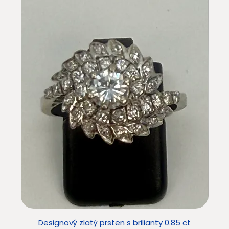
Designový zlatý prsten s brilianty 0.85 ct
Star