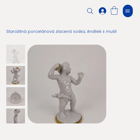
Starožitná porcelánová zlacená soška, Andílek s mušlí