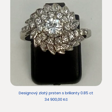
Designový zlatý prsten s brilianty 0.85 ct
Desig
Cena
34 900,00 Kč