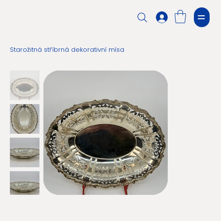
Starožitná stříbrná dekorativní mísa