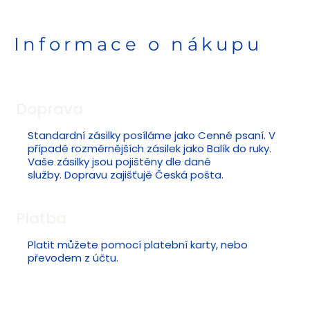
Informace o nákupu
Doprava
Standardní zásilky posíláme jako Cenné psaní. V
případě rozměrnějších zásilek jako Balík do ruky.
Vaše zásilky jsou pojištěny dle dané
služby. Dopravu zajišťujě Česká pošta.
Platba
Platit můžete pomocí platební karty, nebo
převodem z účtu.