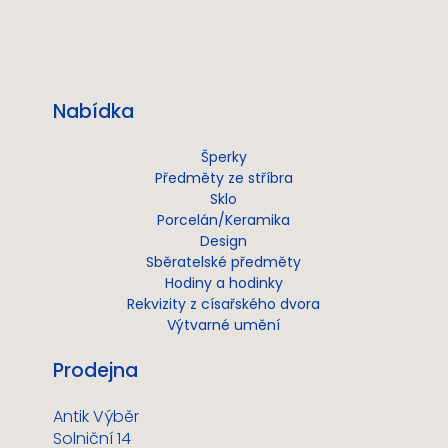
Nabídka
Šperky
Předměty ze stříbra
Sklo
Porcelán/Keramika
Design
Sběratelské předměty
Hodiny a hodinky
Rekvizity z císařského dvora
Výtvarné umění
Prodejna
Antik Výběr
Solniční 14