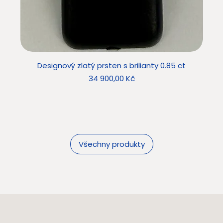
Designový zlatý prsten s brilianty 0.85 ct
Star
Cena
34 900,00 Kč
Všechny produkty