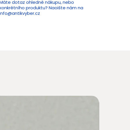
Máte dotaz ohledně nákupu, nebo
konkrétního produktu? Naoište nám na
info@antikvyber.cz
Novin