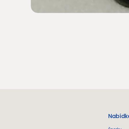
Nabídk