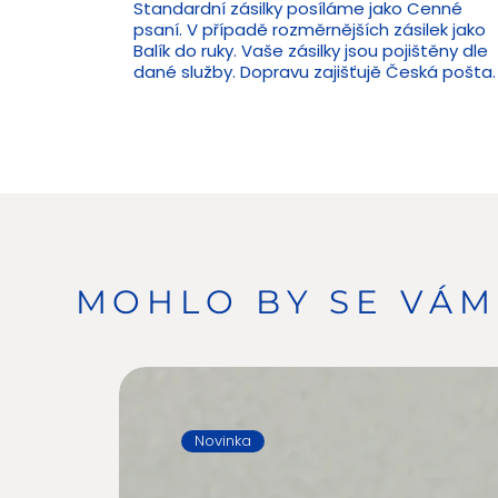
Standardní zásilky posíláme jako Cenné
psaní. V případě rozměrnějších zásilek jako
Balík do ruky. Vaše zásilky jsou pojištěny dle
dané služby. Dopravu zajišťujě Česká pošta.
MOHLO BY SE VÁM 
Novinka