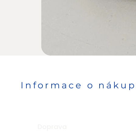
Informace o náku
Doprava