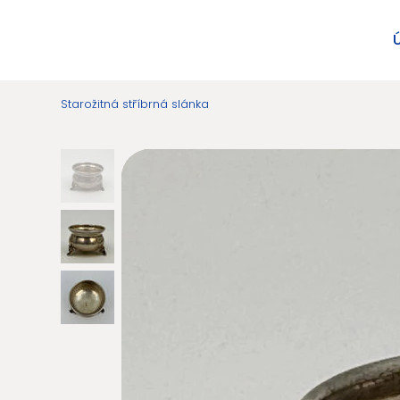
Starožitná stříbrná slánka