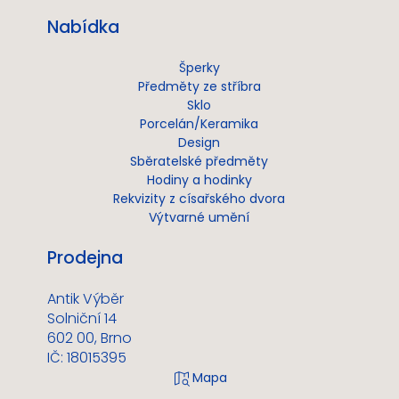
Nabídka
Šperky
Předměty ze stříbra
Sklo
Porcelán/Keramika
Design
Sběratelské předměty
Hodiny a hodinky
Rekvizity z císařského dvora
Výtvarné umění
Prodejna
Antik Výběr
Solniční 14
602 00, Brno
IČ: 18015395