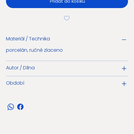
Přidat do košíku
Materiál / Technika
porcelán, ručně zlaceno
Autor / Dílna
Období