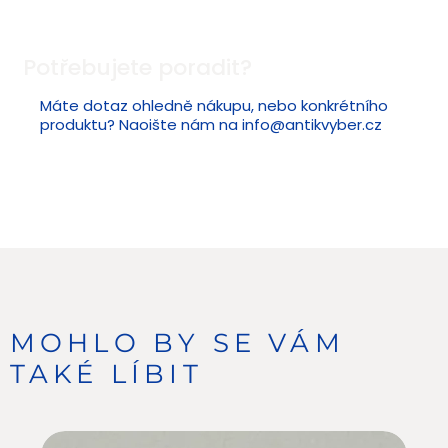
Potřebujete poradit?
Máte dotaz ohledně nákupu, nebo konkrétního
produktu? Naoište nám na
info@antikvyber.cz
MOHLO BY SE VÁM
TAKÉ LÍBIT