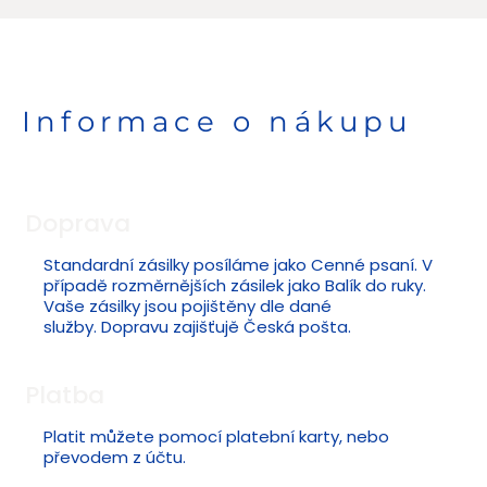
Informace o nákupu
Doprava
Standardní zásilky posíláme jako Cenné psaní. V
případě rozměrnějších zásilek jako Balík do ruky.
Vaše zásilky jsou pojištěny dle dané
služby. Dopravu zajišťujě Česká pošta.
Platba
Platit můžete pomocí platební karty, nebo
převodem z účtu.