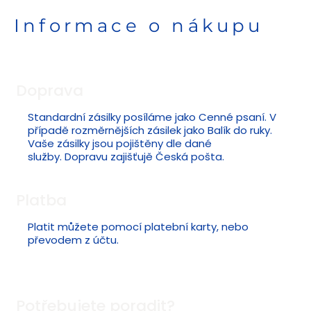
Informace o nákupu
Doprava
Standardní zásilky posíláme jako Cenné psaní. V
případě rozměrnějších zásilek jako Balík do ruky.
Vaše zásilky jsou pojištěny dle dané
služby. Dopravu zajišťujě Česká pošta.
Platba
Platit můžete pomocí platební karty, nebo
převodem z účtu.
Potřebujete poradit?