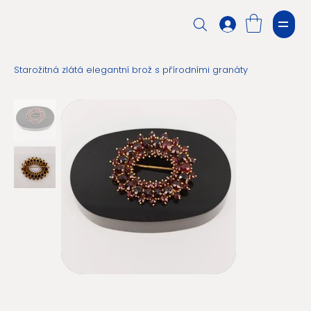
Starožitná zlátá elegantní brož s přírodními granáty