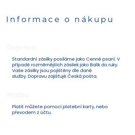
Informace o nákupu
Doprava
Standardní zásilky posíláme jako Cenné psaní. V
případě rozměrnějších zásilek jako Balík do ruky.
Vaše zásilky jsou pojištěny dle dané
služby. Dopravu zajišťujě Česká pošta.
Platba
Platit můžete pomocí platební karty, nebo
převodem z účtu.