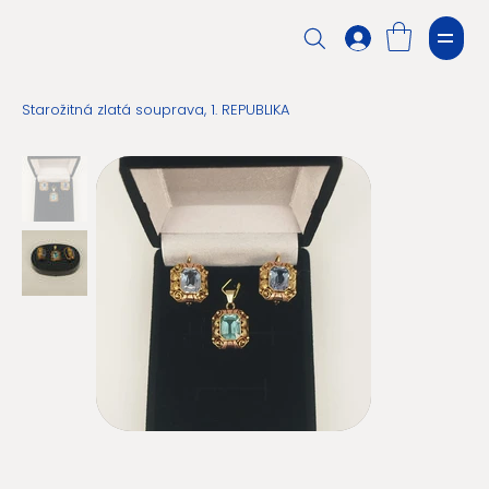
Starožitná zlatá souprava, 1. REPUBLIKA