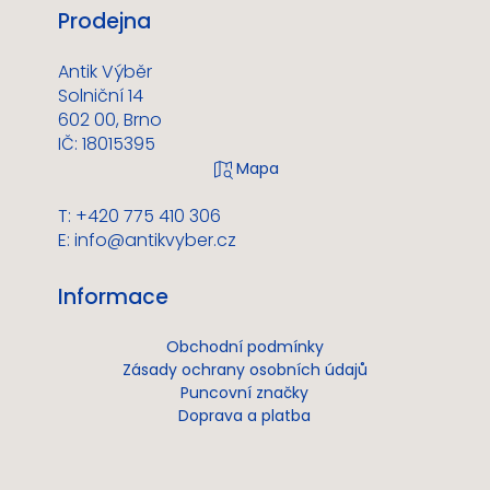
Prodejna
Antik Výběr
Solniční 14
602 00, Brno
IČ: 18015395
T: +420 775 410 306
E:
info@antikvyber.cz
Informace
Obchodní podmínky
Zásady ochrany osobních údajů
Puncovní značky
Doprava a platba