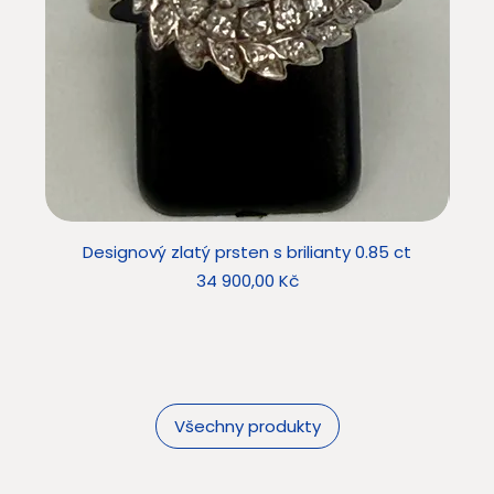
Designový zlatý prsten s brilianty 0.85 ct
Star
Cena
34 900,00 Kč
Všechny produkty