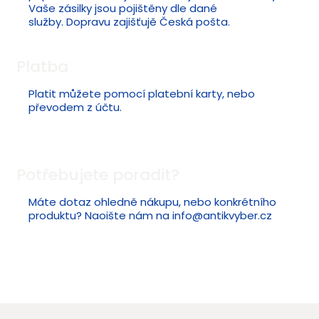
Vaše zásilky jsou pojištěny dle dané
služby. Dopravu zajišťujě Česká pošta.
Platba
Platit můžete pomocí platební karty, nebo
převodem z účtu.
Potřebujete poradit?
Máte dotaz ohledně nákupu, nebo konkrétního
produktu? Naoište nám na
info@antikvyber.cz