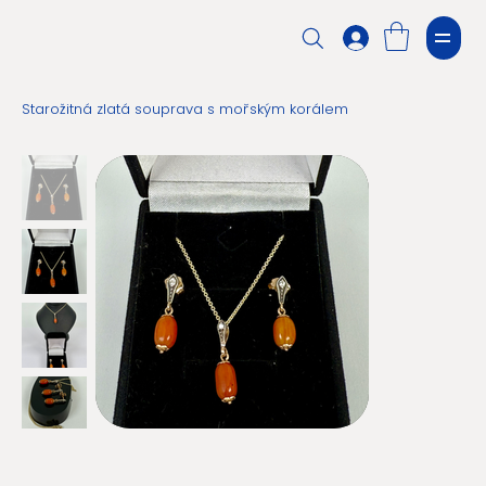
Starožitná zlatá souprava s mořským korálem