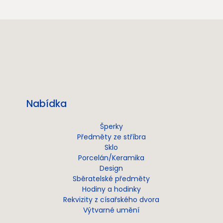
Nabídka
Šperky
Předměty ze stříbra
Sklo
Porcelán/Keramika
Design
Sběratelské předměty
Hodiny a hodinky
Rekvizity z císařského dvora
Výtvarné umění