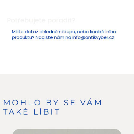
Potřebujete poradit?
Máte dotaz ohledně nákupu, nebo konkrétního
produktu? Naoište nám na
info@antikvyber.cz
MOHLO BY SE VÁM
TAKÉ LÍBIT