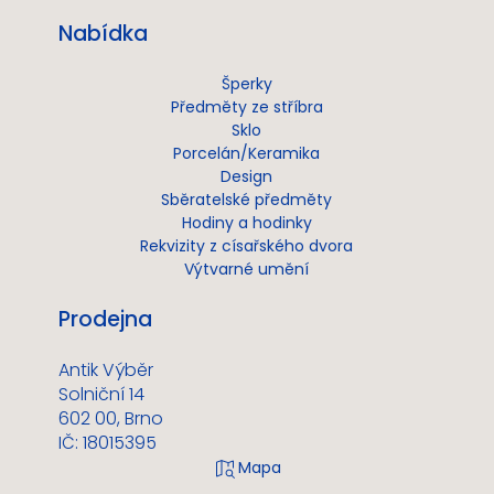
Nabídka
Šperky
Předměty ze stříbra
Sklo
Porcelán/Keramika
Design
Sběratelské předměty
Hodiny a hodinky
Rekvizity z císařského dvora
Výtvarné umění
Prodejna
Antik Výběr
Solniční 14
602 00, Brno
IČ: 18015395