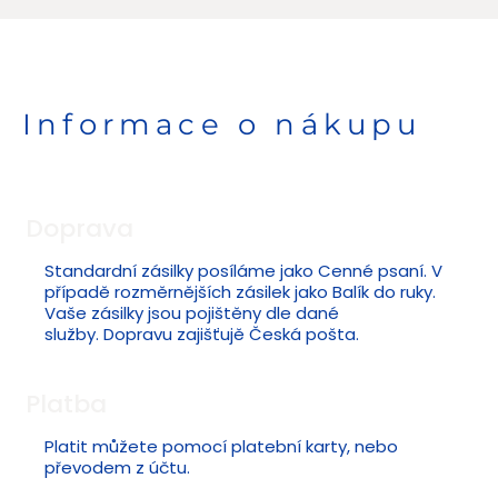
Informace o nákupu
Doprava
Standardní zásilky posíláme jako Cenné psaní. V
případě rozměrnějších zásilek jako Balík do ruky.
Vaše zásilky jsou pojištěny dle dané
služby. Dopravu zajišťujě Česká pošta.
Platba
Platit můžete pomocí platební karty, nebo
převodem z účtu.