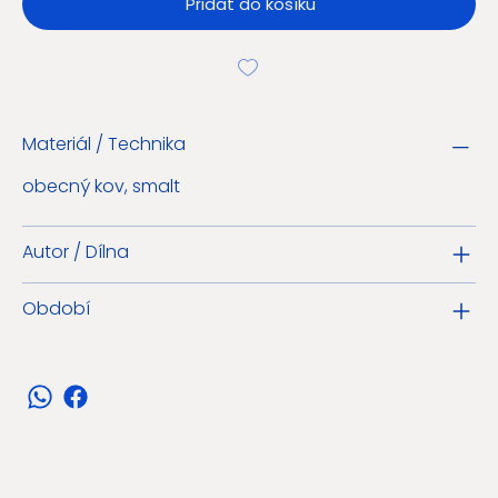
Přidat do košíku
Materiál / Technika
obecný kov, smalt
Autor / Dílna
Období