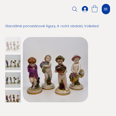
Starožitné porcelánové figury, 4. roční období, Volksted