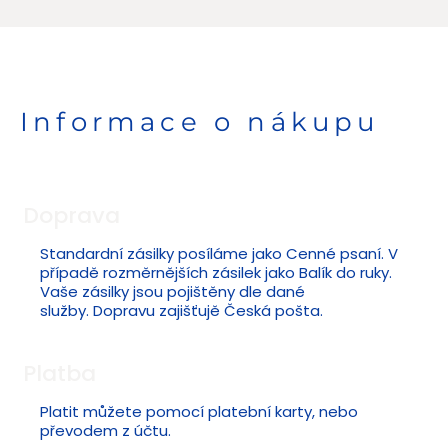
Informace o nákupu
Doprava
Standardní zásilky posíláme jako Cenné psaní. V
případě rozměrnějších zásilek jako Balík do ruky.
Vaše zásilky jsou pojištěny dle dané
služby. Dopravu zajišťujě Česká pošta.
Platba
Platit můžete pomocí platební karty, nebo
převodem z účtu.