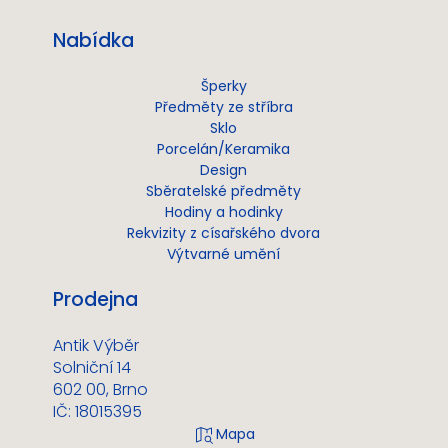
Nabídka
Šperky
Předměty ze stříbra
Sklo
Porcelán/Keramika
Design
Sběratelské předměty
Hodiny a hodinky
Rekvizity z císařského dvora
Výtvarné umění
Prodejna
Antik Výběr
Solniční 14
602 00, Brno
IČ: 18015395