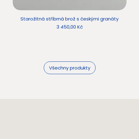
Starožitná stříbrná brož s českými granáty
Sta
Cena
3 450,00 Kč
Všechny produkty