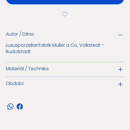
Autor / Dílna
Luxusporzellanfabrik Müller a Co, Volkstedt -
Rudolstadt
Materiál / Technika
Období