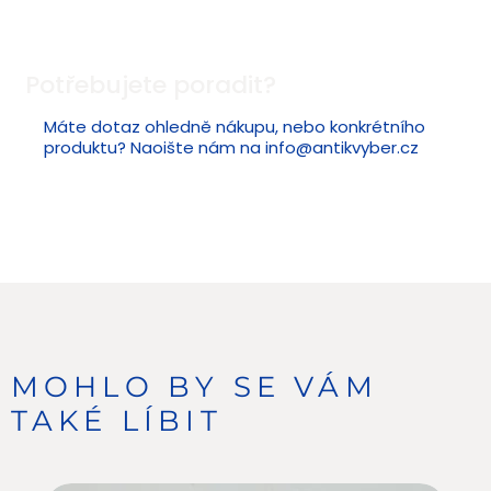
Potřebujete poradit?
Máte dotaz ohledně nákupu, nebo konkrétního
produktu? Naoište nám na
info@antikvyber.cz
MOHLO BY SE VÁM
TAKÉ LÍBIT