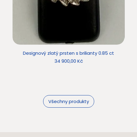
Designový zlatý prsten s brilianty 0.85 ct
Star
Cena
34 900,00 Kč
Všechny produkty