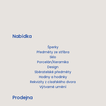
Nabídka
Šperky
Předměty ze stříbra
Sklo
Porcelán/Keramika
Design
Sběratelské předměty
Hodiny a hodinky
Rekvizity z císařského dvora
Výtvarné umění
Prodejna