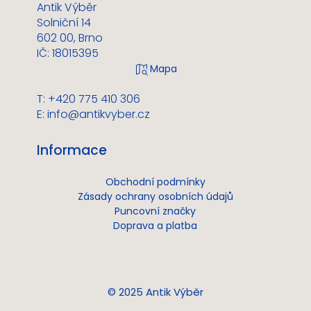
Antik Výběr
Solniční 14
602 00, Brno
IČ: 18015395
T: +420 775 410 306
E:
info@antikvyber.cz
Informace
Obchodní podmínky
Zásady ochrany osobních údajů
Puncovní značky
Doprava a platba
© 2025 Antik Výběr