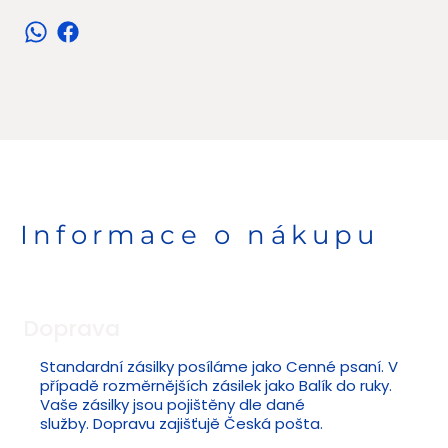
Informace o nákupu
Doprava
Standardní zásilky posíláme jako Cenné psaní. V
případě rozměrnějších zásilek jako Balík do ruky.
Vaše zásilky jsou pojištěny dle dané
služby. Dopravu zajišťujě Česká pošta.