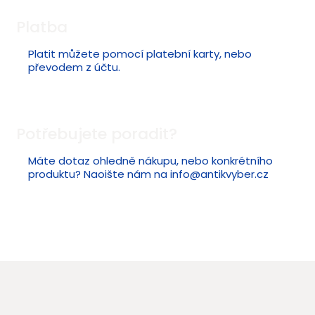
Platba
Platit můžete pomocí platební karty, nebo
převodem z účtu.
Potřebujete poradit?
Máte dotaz ohledně nákupu, nebo konkrétního
produktu? Naoište nám na
info@antikvyber.cz