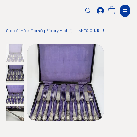
Starožitné stříbrné příbory v etuji, L. JANESICH, R. U.