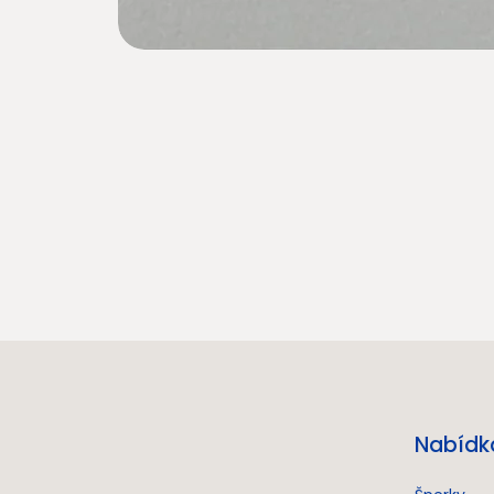
Nabídk