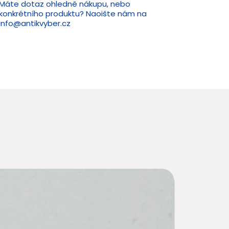
Máte dotaz ohledně nákupu, nebo
konkrétního produktu? Naoište nám na
info@antikvyber.cz
Novin