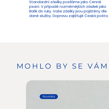
Standardní zásilky posíláme jako Cenné
psaní. V případě rozměrnějších zásilek jako
Balík do ruky. Vaše zásilky jsou pojištěny dle
dané služby. Dopravu zajišťujě Česká pošta.
MOHLO BY SE VÁM 
Novinka