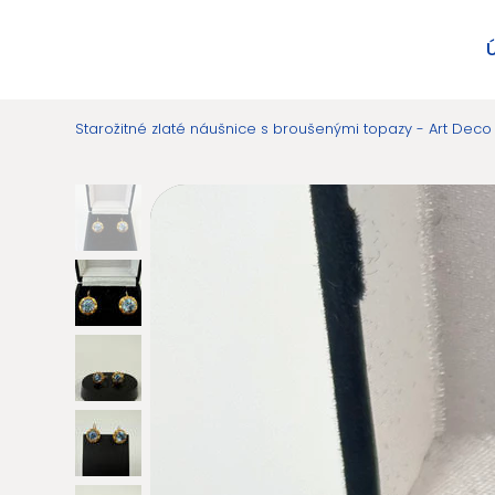
Starožitné zlaté náušnice s broušenými topazy - Art Deco