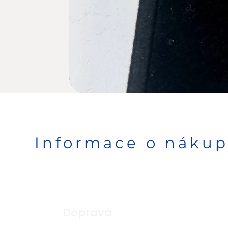
Informace o náku
Doprava