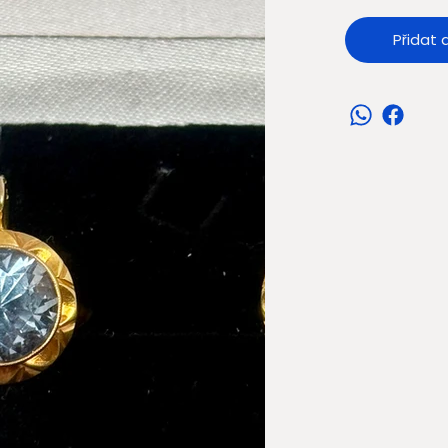
Přidat 