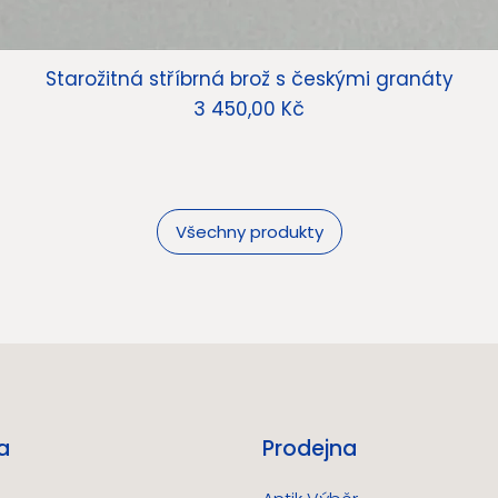
Starožitná stříbrná brož s českými granáty
Cena
3 450,00 Kč
Všechny produkty
a
Prodejna