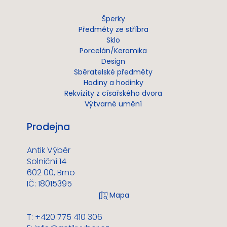
Šperky
Předměty ze stříbra
Sklo
Porcelán/Keramika
Design
Sběratelské předměty
Hodiny a hodinky
Rekvizity z císařského dvora
Výtvarné umění
Prodejna
Antik Výběr
Solniční 14
602 00, Brno
IČ: 18015395
T: +420 775 410 306