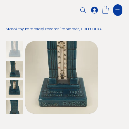
Starožitný keramický rekamní teploměr, 1. REPUBLIKA