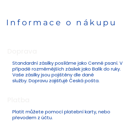
Informace o nákupu
Doprava
Standardní zásilky posíláme jako Cenné psaní. V
případě rozměrnějších zásilek jako Balík do ruky.
Vaše zásilky jsou pojištěny dle dané
služby. Dopravu zajišťujě Česká pošta.
Platba
Platit můžete pomocí platební karty, nebo
převodem z účtu.