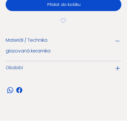
Přidat do košíku
Materiál / Technika
glazovaná keramika
Období