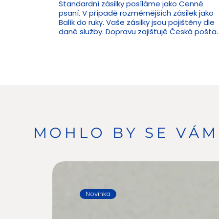
Standardní zásilky posíláme jako Cenné
psaní. V případě rozměrnějších zásilek jako
Balík do ruky. Vaše zásilky jsou pojištěny dle
dané služby. Dopravu zajišťujě Česká pošta.
MOHLO BY SE VÁM 
Novinka