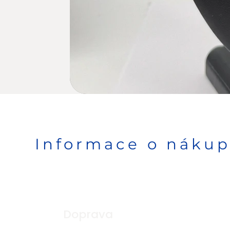
Informace o náku
Doprava