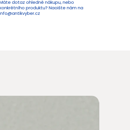
Máte dotaz ohledně nákupu, nebo
konkrétního produktu? Naoište nám na
info@antikvyber.cz
Novin