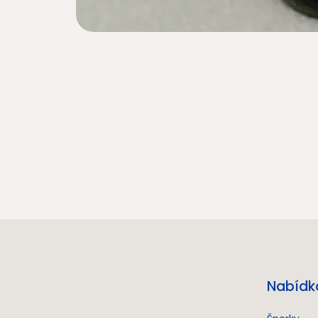
Nabídk