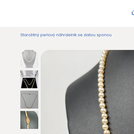
Starožitný perlový náhrdelník se zlatou sponou