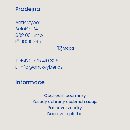
Prodejna
Antik Výběr
Solniční 14
602 00, Brno
IČ: 18015395
T: +420 775 410 306
E:
info@antikvyber.cz
Informace
Obchodní podmínky
Zásady ochrany osobních údajů
Puncovní značky
Doprava a platba