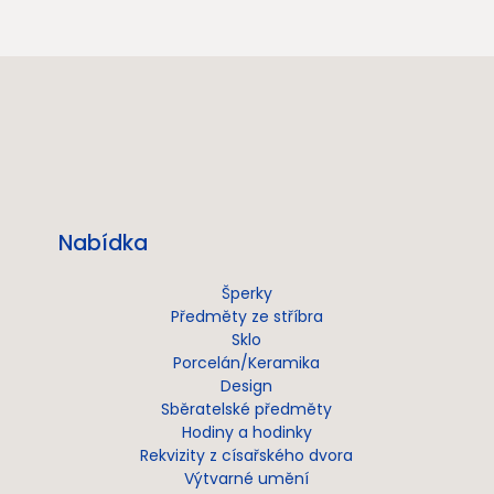
Nabídka
Šperky
Předměty ze stříbra
Sklo
Porcelán/Keramika
Design
Sběratelské předměty
Hodiny a hodinky
Rekvizity z císařského dvora
Výtvarné umění