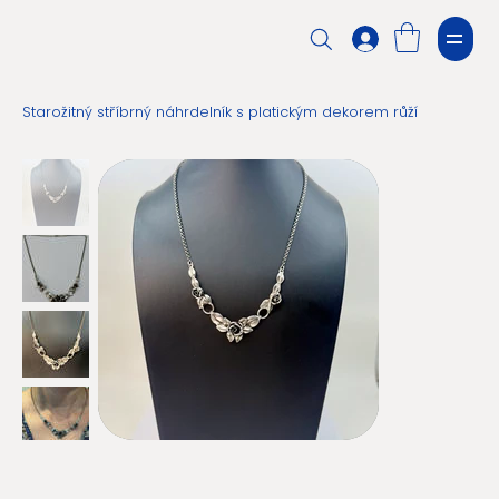
Starožitný stříbrný náhrdelník s platickým dekorem růží