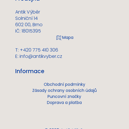
Antik Výběr
Solniční 14
602 00, Brno
IČ: 18015395
T: +420 775 410 306
E:
info@antikvyber.cz
Informace
Obchodní podmínky
Zásady ochrany osobních údajů
Puncovní značky
Doprava a platba