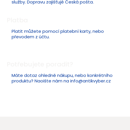
služby. Dopravu zajišťujě Česká pošta.
Platba
Platit můžete pomocí platební karty, nebo
převodem z účtu.
Potřebujete poradit?
Máte dotaz ohledně nákupu, nebo konkrétního
produktu? Naoište nám na
info@antikvyber.cz