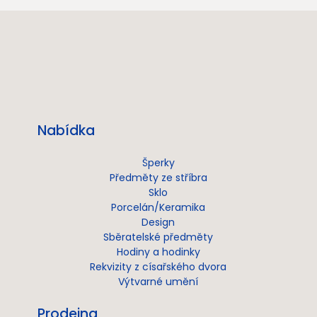
Nabídka
Šperky
Předměty ze stříbra
Sklo
Porcelán/Keramika
Design
Sběratelské předměty
Hodiny a hodinky
Rekvizity z císařského dvora
Výtvarné umění
Prodejna