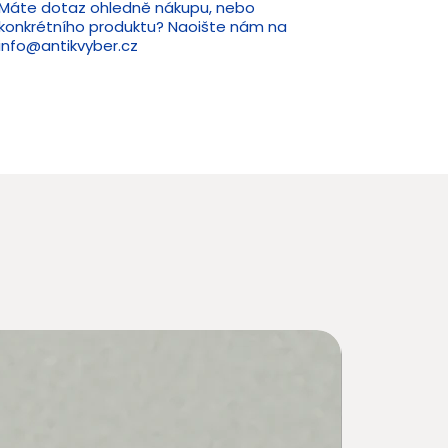
Máte dotaz ohledně nákupu, nebo
konkrétního produktu? Naoište nám na
info@antikvyber.cz
Novin