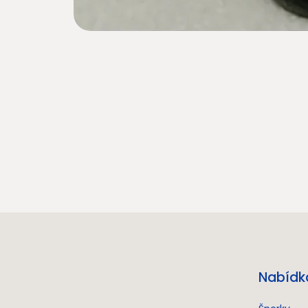
Nabídk