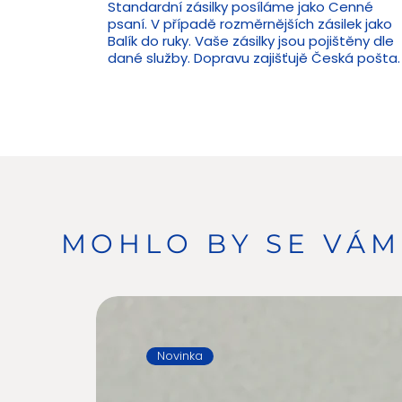
Standardní zásilky posíláme jako Cenné
psaní. V případě rozměrnějších zásilek jako
Balík do ruky. Vaše zásilky jsou pojištěny dle
dané služby. Dopravu zajišťujě Česká pošta.
MOHLO BY SE VÁM 
Novinka