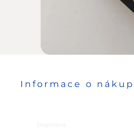
Informace o náku
Doprava