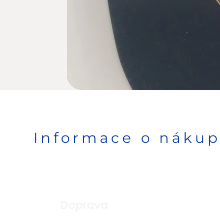
Informace o náku
Doprava