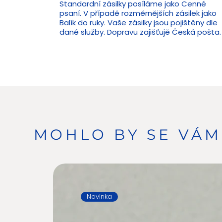
Standardní zásilky posíláme jako Cenné
psaní. V případě rozměrnějších zásilek jako
Balík do ruky. Vaše zásilky jsou pojištěny dle
dané služby. Dopravu zajišťujě Česká pošta.
MOHLO BY SE VÁM 
Novinka