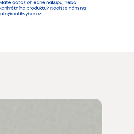
Máte dotaz ohledně nákupu, nebo
konkrétního produktu? Naoište nám na
info@antikvyber.cz
Novin