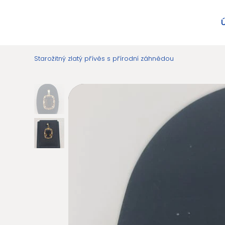
Starožitný zlatý přívěs s přírodní záhnědou