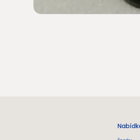
Nabídk