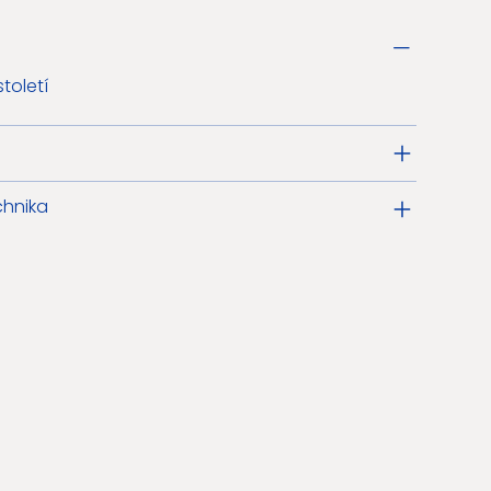
toletí
chnika