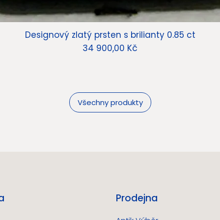
Designový zlatý prsten s brilianty 0.85 ct
Cena
34 900,00 Kč
Všechny produkty
a
Prodejna