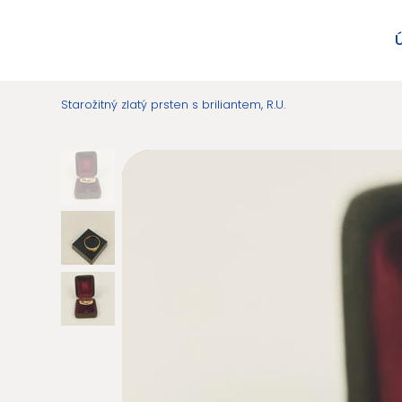
Starožitný zlatý prsten s briliantem, R.U.