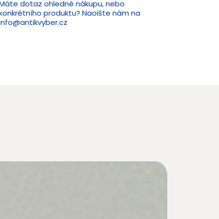
Máte dotaz ohledně nákupu, nebo
konkrétního produktu? Naoište nám na
info@antikvyber.cz
Novin