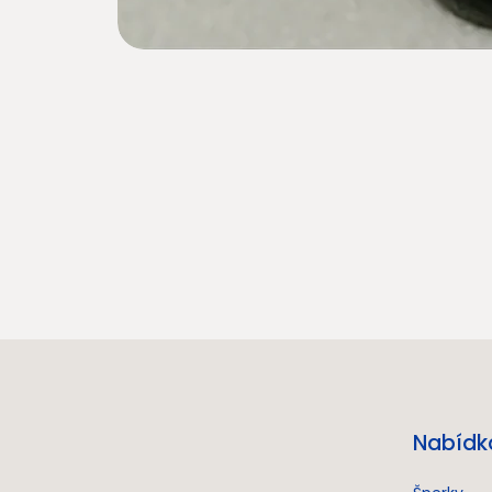
Nabídk