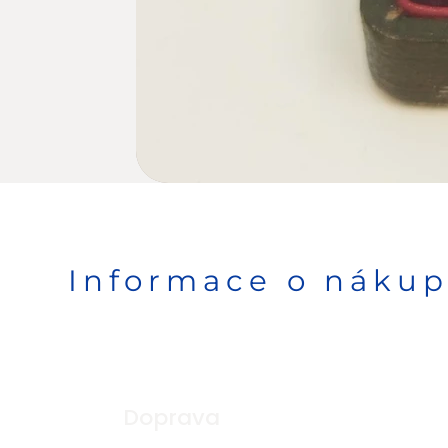
Informace o náku
Doprava