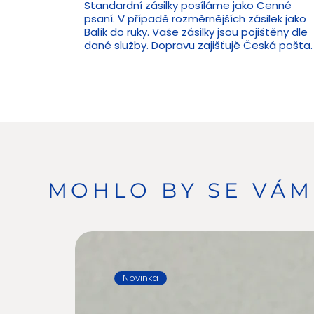
Standardní zásilky posíláme jako Cenné
psaní. V případě rozměrnějších zásilek jako
Balík do ruky. Vaše zásilky jsou pojištěny dle
dané služby. Dopravu zajišťujě Česká pošta.
MOHLO BY SE VÁM 
Novinka