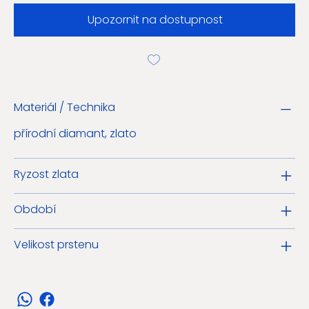
Upozornit na dostupnost
Materiál / Technika
přírodní diamant, zlato
Ryzost zlata
Období
Velikost prstenu