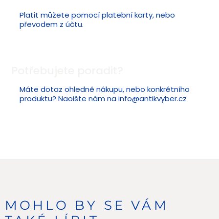
Platit můžete pomocí platební karty, nebo
převodem z účtu.
Potřebujete poradit?
Máte dotaz ohledně nákupu, nebo konkrétního
produktu? Naoište nám na
info@antikvyber.cz
MOHLO BY SE VÁM