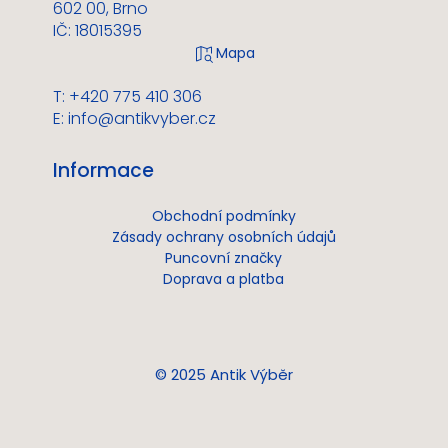
602 00, Brno
IČ: 18015395
T: +420 775 410 306
E:
info@antikvyber.cz
Informace
Obchodní podmínky
Zásady ochrany osobních údajů
Puncovní značky
Doprava a platba
© 2025 Antik Výběr