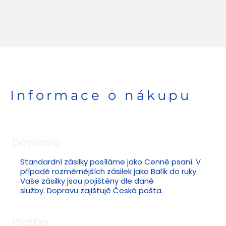
Informace o nákupu
Doprava
Standardní zásilky posíláme jako Cenné psaní. V
případě rozměrnějších zásilek jako Balík do ruky.
Vaše zásilky jsou pojištěny dle dané
služby. Dopravu zajišťujě Česká pošta.
Platba