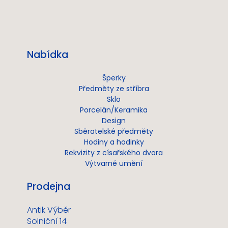
Nabídka
Šperky
Předměty ze stříbra
Sklo
Porcelán/Keramika
Design
Sběratelské předměty
Hodiny a hodinky
Rekvizity z císařského dvora
Výtvarné umění
Prodejna
Antik Výběr
Solniční 14