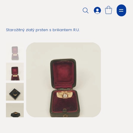
Starožitný zlatý prsten s briliantem R.U.