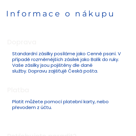
Informace o nákupu
Doprava
Standardní zásilky posíláme jako Cenné psaní. V
případě rozměrnějších zásilek jako Balík do ruky.
Vaše zásilky jsou pojištěny dle dané
služby. Dopravu zajišťujě Česká pošta.
Platba
Platit můžete pomocí platební karty, nebo
převodem z účtu.