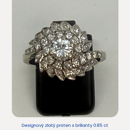
Designový zlatý prsten s brilianty 0.85 ct
Star