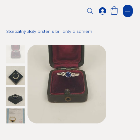
Starožitný zlatý prsten s brilianty a safírem