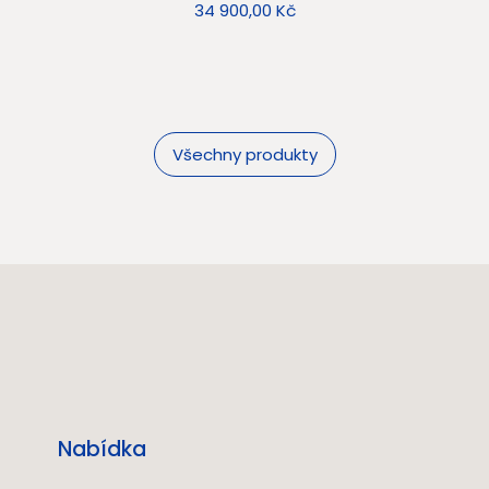
Cena
34 900,00 Kč
Všechny produkty
Nabídka