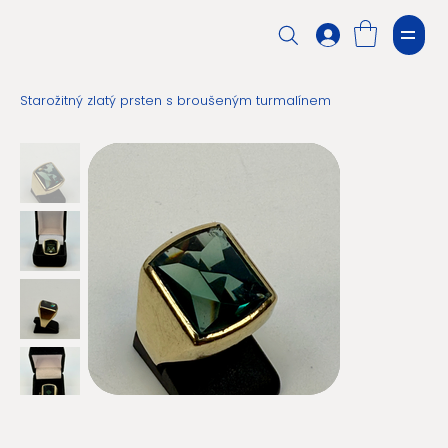
Starožitný zlatý prsten s broušeným turmalínem