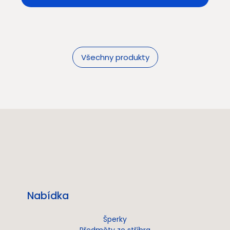
Všechny produkty
Nabídka
Šperky
Předměty ze stříbra