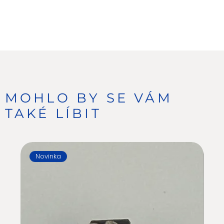
MOHLO BY SE VÁM
TAKÉ LÍBIT
Novinka
N