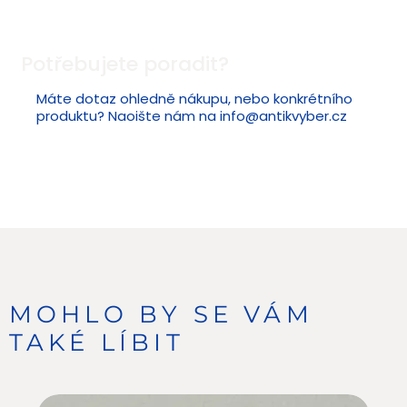
Potřebujete poradit?
Máte dotaz ohledně nákupu, nebo konkrétního
produktu? Naoište nám na
info@antikvyber.cz
MOHLO BY SE VÁM
TAKÉ LÍBIT