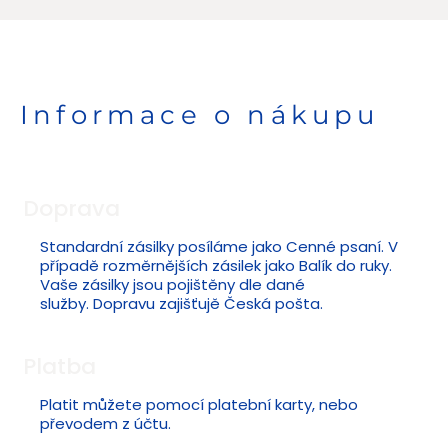
Informace o nákupu
Doprava
Standardní zásilky posíláme jako Cenné psaní. V
případě rozměrnějších zásilek jako Balík do ruky.
Vaše zásilky jsou pojištěny dle dané
služby. Dopravu zajišťujě Česká pošta.
Platba
Platit můžete pomocí platební karty, nebo
převodem z účtu.