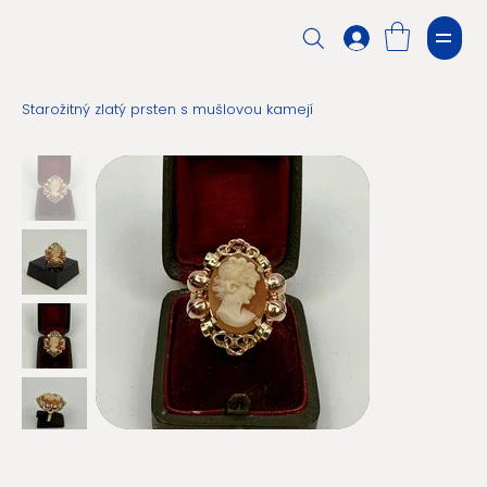
Starožitný zlatý prsten s mušlovou kamejí