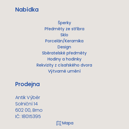
Nabídka
Šperky
Předměty ze stříbra
Sklo
Porcelán/Keramika
Design
Sběratelské předměty
Hodiny a hodinky
Rekvizity z císařského dvora
Výtvarné umění
Prodejna
Antik Výběr
Solniční 14
602 00, Brno
IČ: 18015395