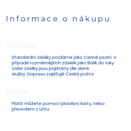
Informace o nákupu
Doprava
Standardní zásilky posíláme jako Cenné psaní. V
případě rozměrnějších zásilek jako Balík do ruky.
Vaše zásilky jsou pojištěny dle dané
služby. Dopravu zajišťujě Česká pošta.
Platba
Platit můžete pomocí platební karty, nebo
převodem z účtu.