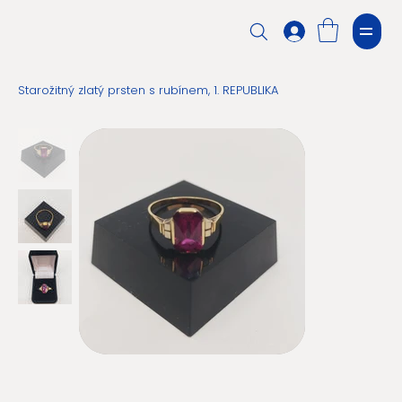
Starožitný zlatý prsten s rubínem, 1. REPUBLIKA