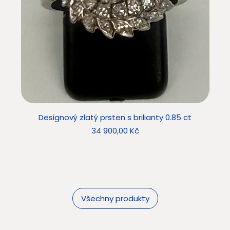
Designový zlatý prsten s brilianty 0.85 ct
Star
Cena
34 900,00 Kč
Všechny produkty