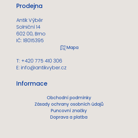
Prodejna
Antik Výběr
Solniční 14
602 00, Brno
IČ: 18015395
T: +420 775 410 306
E:
info@antikvyber.cz
Informace
Obchodní podmínky
Zásady ochrany osobních údajů
Puncovní značky
Doprava a platba