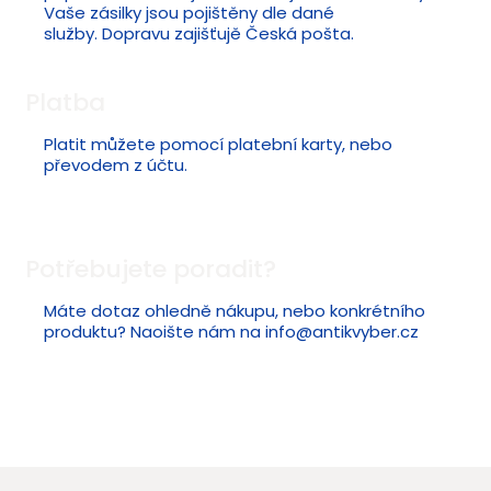
Vaše zásilky jsou pojištěny dle dané
služby. Dopravu zajišťujě Česká pošta.
Platba
Platit můžete pomocí platební karty, nebo
převodem z účtu.
Potřebujete poradit?
Máte dotaz ohledně nákupu, nebo konkrétního
produktu? Naoište nám na
info@antikvyber.cz