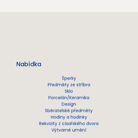
Nabídka
Šperky
Předměty ze stříbra
Sklo
Porcelán/Keramika
Design
Sběratelské předměty
Hodiny a hodinky
Rekvizity z císařského dvora
Výtvarné umění