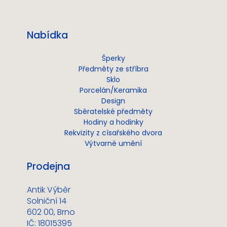
Nabídka
Šperky
Předměty ze stříbra
Sklo
Porcelán/Keramika
Design
Sběratelské předměty
Hodiny a hodinky
Rekvizity z císařského dvora
Výtvarné umění
Prodejna
Antik Výběr
Solniční 14
602 00, Brno
IČ: 18015395