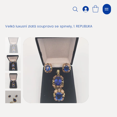
Velká luxusní zlatá souprava se spinely, 1. REPUBLIKA