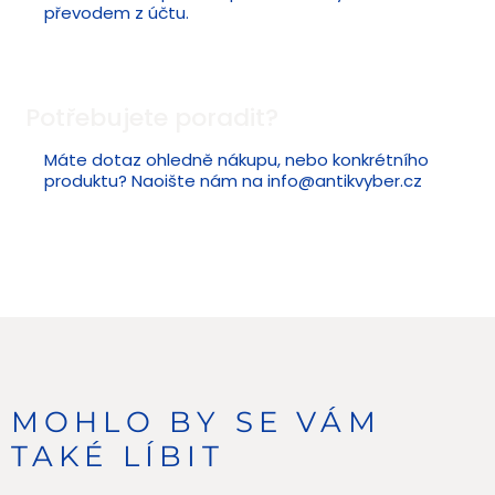
převodem z účtu.
Potřebujete poradit?
Máte dotaz ohledně nákupu, nebo konkrétního
produktu? Naoište nám na
info@antikvyber.cz
MOHLO BY SE VÁM
TAKÉ LÍBIT