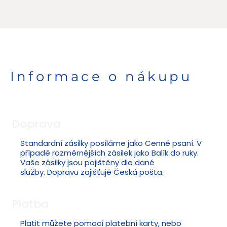
Informace o nákupu
Doprava
Standardní zásilky posíláme jako Cenné psaní. V
případě rozměrnějších zásilek jako Balík do ruky.
Vaše zásilky jsou pojištěny dle dané
služby. Dopravu zajišťujě Česká pošta.
Platba
Platit můžete pomocí platební karty, nebo