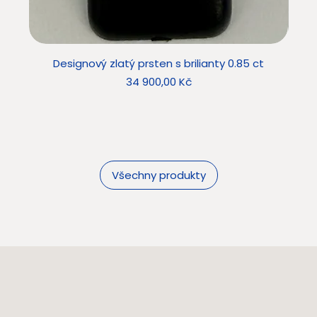
Designový zlatý prsten s brilianty 0.85 ct
Desig
Cena
34 900,00 Kč
Všechny produkty