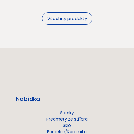
Všechny produkty
Nabídka
Šperky
Předměty ze stříbra
Sklo
Porcelán/Keramika