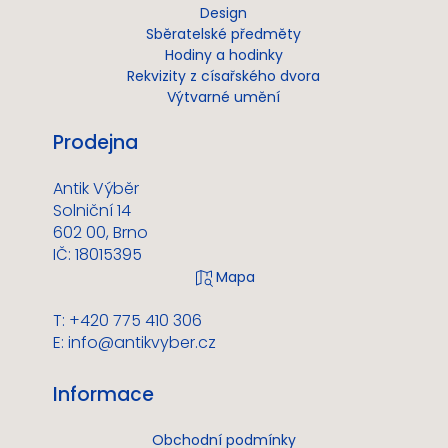
Design
Sběratelské předměty
Hodiny a hodinky
Rekvizity z císařského dvora
Výtvarné umění
Prodejna
Antik Výběr
Solniční 14
602 00, Brno
IČ: 18015395
T: +420 775 410 306
E:
info@antikvyber.cz
Informace
Obchodní podmínky