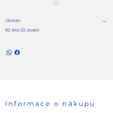
Období
50. léta 20. století
Informace o nákupu