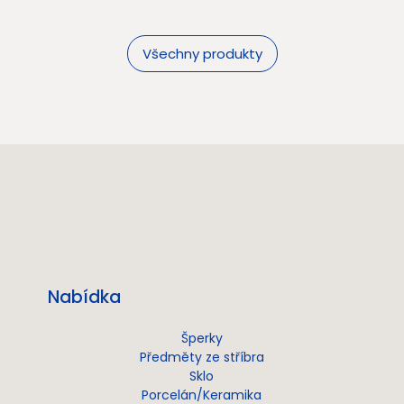
Všechny produkty
Nabídka
Šperky
Předměty ze stříbra
Sklo
Porcelán/Keramika