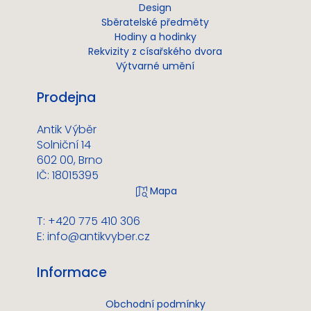
Design
Sběratelské předměty
Hodiny a hodinky
Rekvizity z císařského dvora
Výtvarné umění
Prodejna
Antik Výběr
Solniční 14
602 00, Brno
IČ: 18015395
T: +420 775 410 306
E:
info@antikvyber.cz
Informace
Obchodní podmínky