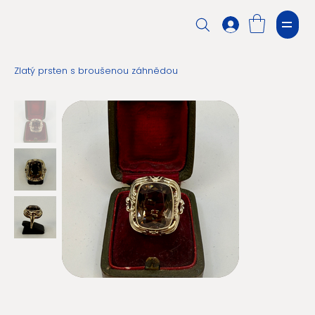
Zlatý prsten s broušenou záhnědou