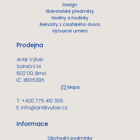
Design
Sběratelské předměty
Hodiny a hodinky
Rekvizity z císařského dvora
Výtvarné umění
Prodejna
Antik Výběr
Solniční 14
602 00, Brno
IČ: 18015395
T: +420 775 410 306
E:
info@antikvyber.cz
Informace
Obchodní podmínky