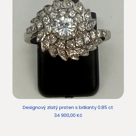
Designový zlatý prsten s brilianty 0.85 ct
Star
Cena
34 900,00 Kč