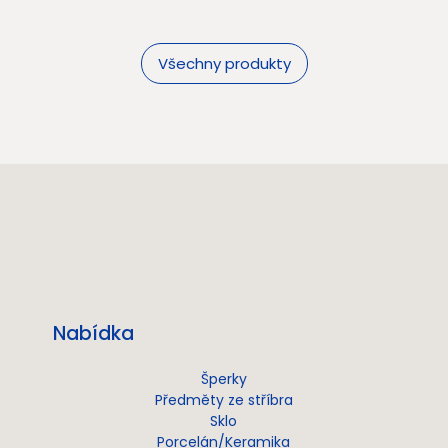
Všechny produkty
Nabídka
Šperky
Předměty ze stříbra
Sklo
Porcelán/Keramika