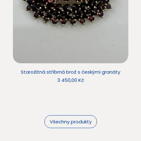
Starožitná stříbrná brož s českými granáty
Sta
Cena
3 450,00 Kč
Všechny produkty