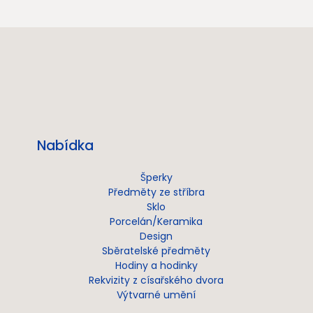
Nabídka
Šperky
Předměty ze stříbra
Sklo
Porcelán/Keramika
Design
Sběratelské předměty
Hodiny a hodinky
Rekvizity z císařského dvora
Výtvarné umění