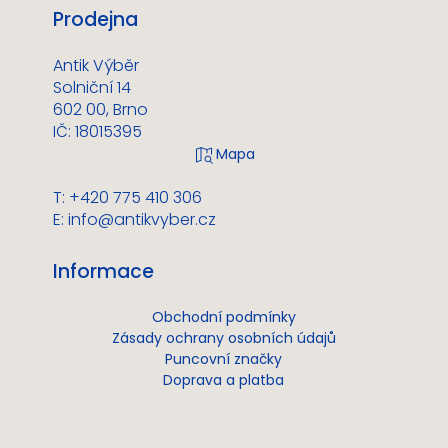
Prodejna
Antik Výběr
Solniční 14
602 00, Brno
IČ: 18015395
T: +420 775 410 306
E:
info@antikvyber.cz
Informace
Obchodní podmínky
Zásady ochrany osobních údajů
Puncovní značky
Doprava a platba