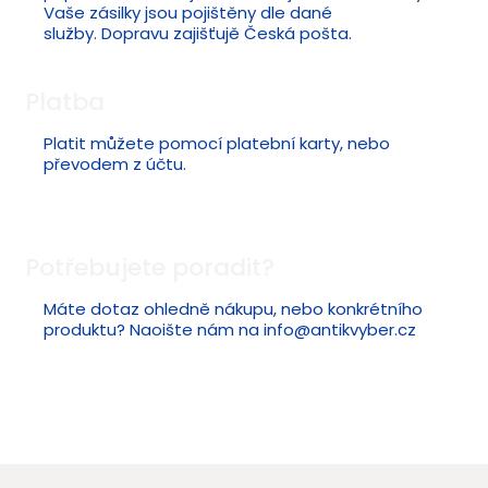
Vaše zásilky jsou pojištěny dle dané
služby. Dopravu zajišťujě Česká pošta.
Platba
Platit můžete pomocí platební karty, nebo
převodem z účtu.
Potřebujete poradit?
Máte dotaz ohledně nákupu, nebo konkrétního
produktu? Naoište nám na
info@antikvyber.cz