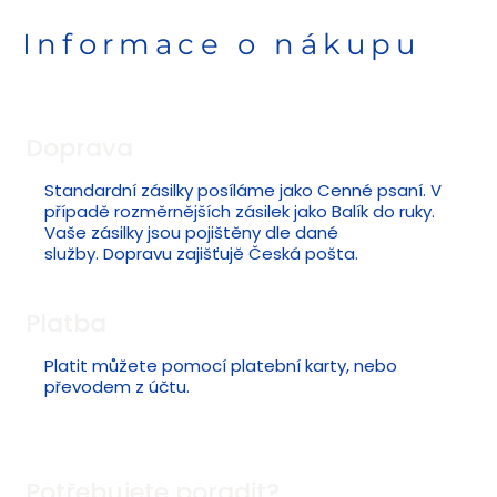
Informace o nákupu
Doprava
Standardní zásilky posíláme jako Cenné psaní. V
případě rozměrnějších zásilek jako Balík do ruky.
Vaše zásilky jsou pojištěny dle dané
služby. Dopravu zajišťujě Česká pošta.
Platba
Platit můžete pomocí platební karty, nebo
převodem z účtu.
Potřebujete poradit?