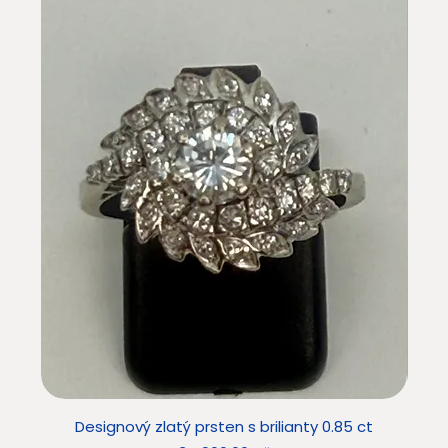
Designový zlatý prsten s brilianty 0.85 ct
Star